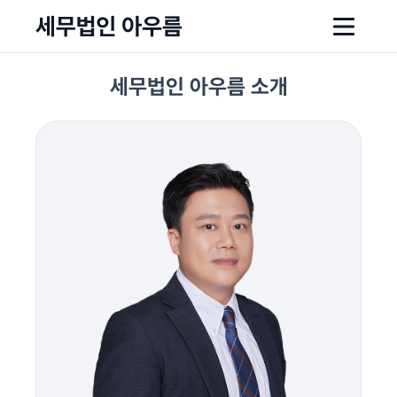
세무법인아우름
세무법인 아우름 소개