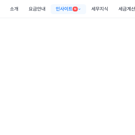
소개
요금안내
인사이트
세무지식
세금계
N